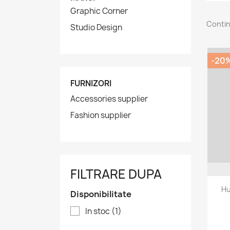
Graphic Corner
Contin
Studio Design
-20
FURNIZORI
Accessories supplier
Fashion supplier
FILTRARE DUPA
Hu
Disponibilitate
In stoc
(1)