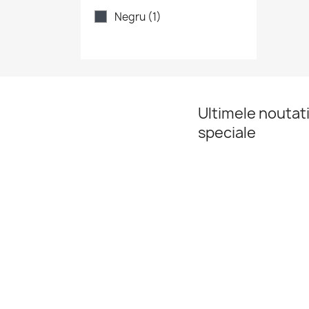
Negru
(1)
Ultimele noutati
speciale