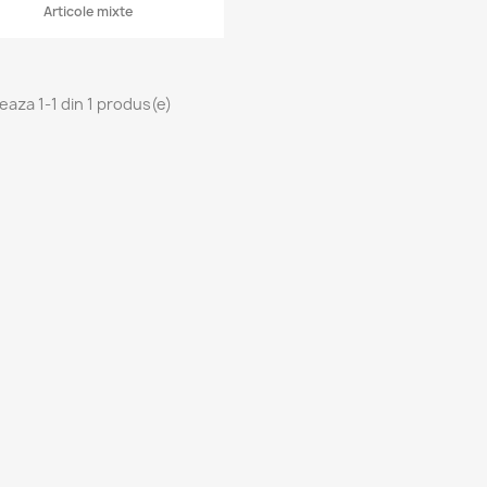
Articole mixte
seaza 1-1 din 1 produs(e)