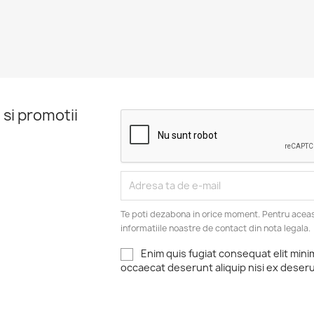
 si promotii
Te poti dezabona in orice moment. Pentru aceas
informatiile noastre de contact din nota legala.
Enim quis fugiat consequat elit mini
occaecat deserunt aliquip nisi ex deser